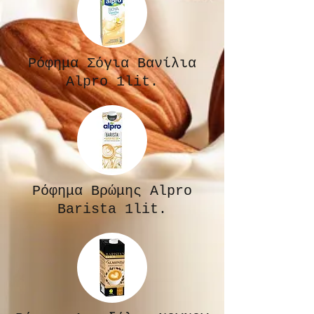
Ρόφημα Σόγια Βανίλια
Alpro 1lit.
Ρόφημα Βρώμης Alpro
Barista 1lit.