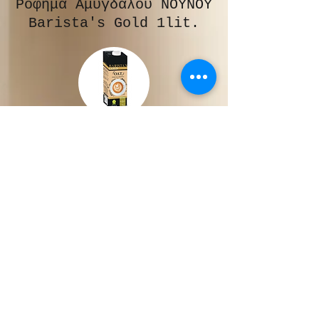
Ρόφημα Αμυγδάλου ΝΟΥΝΟΥ
Barista's Gold 1lit.
Ρόφημα Βρώμης ΝΟΥΝΟΥ
Barista's Gold 1lit.