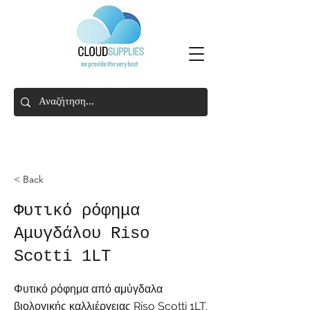
< Back
Φυτικό ρόφημα
Αμυγδάλου Riso
Scotti 1LT
Φυτικό ρόφημα από αμύγδαλα
βιολογικής καλλιέργειας Riso Scotti 1LT.