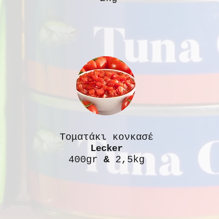
Τοματάκι κονκασέ
Lecker
400gr
&
2,5kg