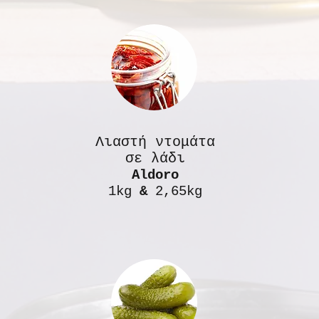
Λιαστή ντομάτα
σε λάδι
Aldoro
1kg
&
2,65kg