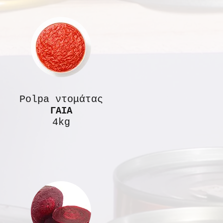
Polpa ντομάτας
ΓΑΙΑ
4kg