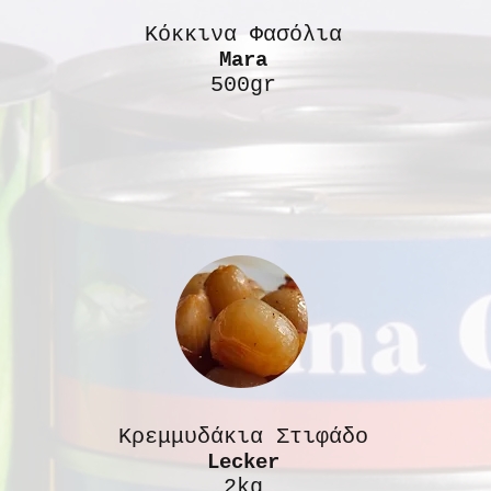
Κόκκινα Φασόλια
Mara
500gr
Κρεμμυδάκια Στιφάδο
Lecker
2kg