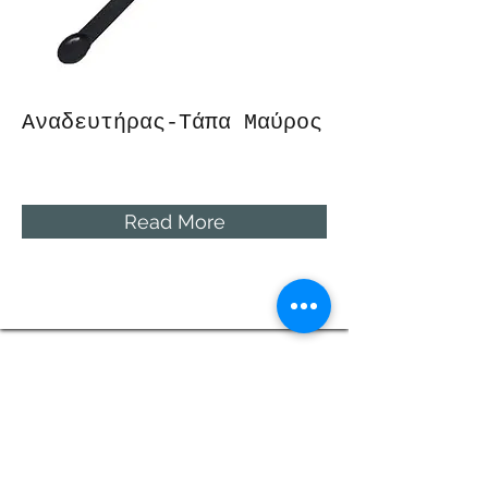
Αναδευτήρας-Τάπα Μαύρος
Read More