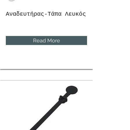
Αναδευτήρας-Τάπα Λευκός
Read More