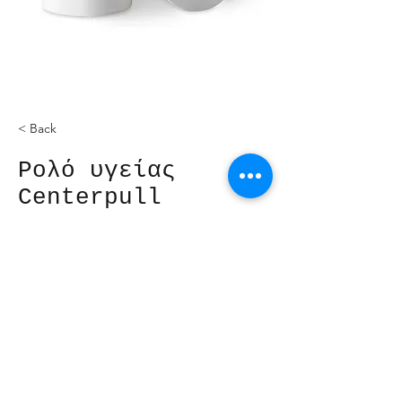
< Back
Ρολό υγείας
Centerpull
6X600gr