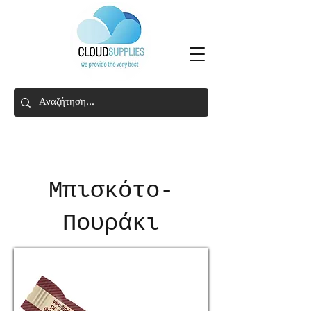
Μπισκότο-
Πουράκι