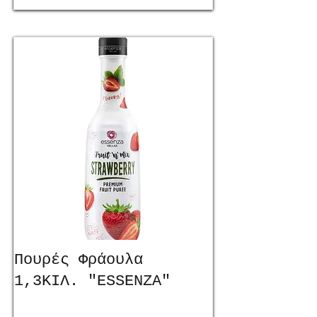
Πουρές Φράουλα
1,3ΚΙΛ. "ESSENZA"