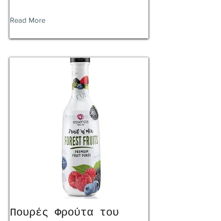
Read More
Πουρές Φρούτα του