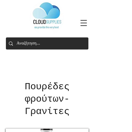
Πουρέδες
φρούτων-
Γρανίτες