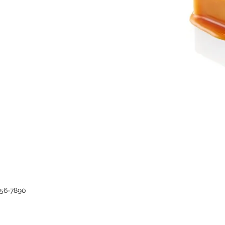
456-7890