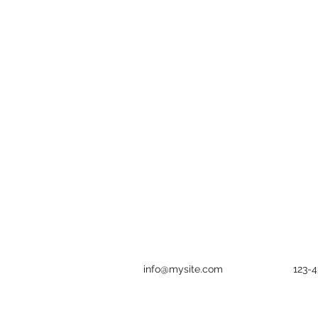
info@mysite.com
123-